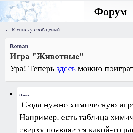
Форум
← К списку сообщений
Roman
Игра "Животные"
Ура! Теперь 
здесь
 можно поигра
Ольга
 Сюда нужно химическую игру
Например, есть таблица химич
сверху появляется какой-то ра