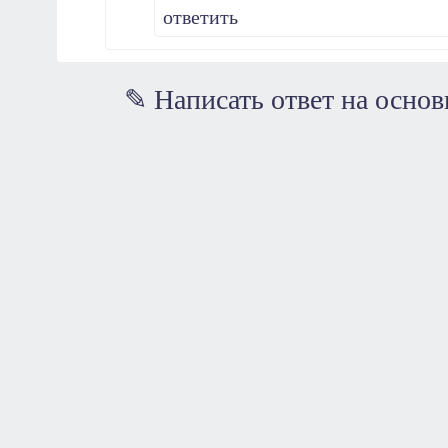
ответить
✎ Написать ответ на осно