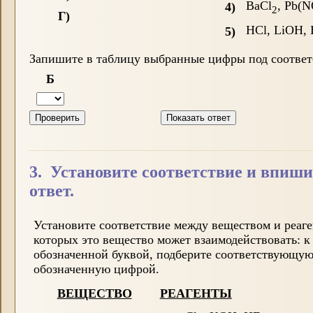
BaCl
, Pb(
4)
2
Г)
HCl, LiOH, 
5)
Запишите в таблицу выбранные цифры под соотве
Б
3. Установите соответствие и впиши
ответ.
Установите соответствие между веществом и реаге
которых это вещество может взаимодействовать: к
обозначенной буквой, подберите соответствующу
обозначенную цифрой.
ВЕЩЕСТВО
РЕАГЕНТЫ