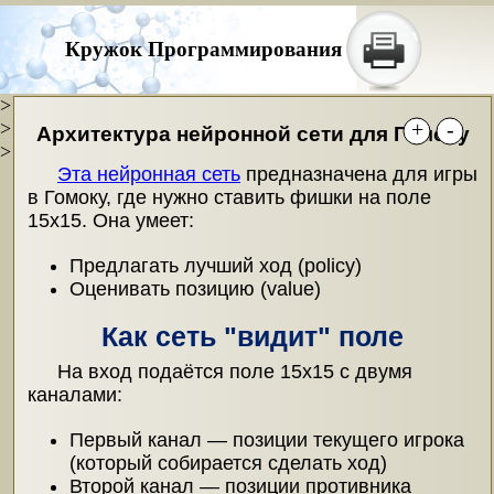
Кружок Программирования
>
+
-
>
Архитектура нейронной сети для Гомоку
>
Эта нейронная сеть
предназначена для игры
в Гомоку, где нужно ставить фишки на поле
15x15. Она умеет:
Предлагать лучший ход (policy)
Оценивать позицию (value)
Как сеть "видит" поле
На вход подаётся поле 15x15 с двумя
каналами:
Первый канал — позиции текущего игрока
(который собирается сделать ход)
Второй канал — позиции противника