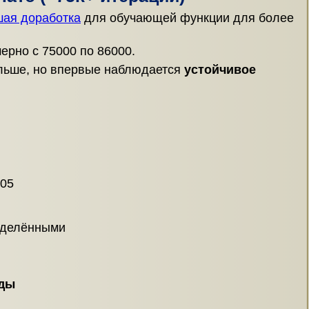
ая доработка
для обучающей функции для более
ерно с 75000 по 86000.
ольше, но впервые наблюдается
устойчивое
.05
еделёнными
оды