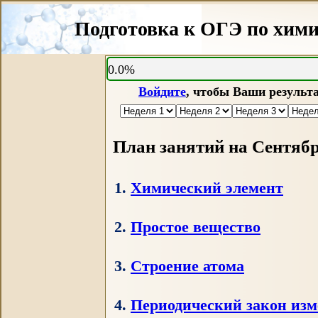
Подготовка к ОГЭ по хими
>
0.0%
>
Войдите
, чтобы Ваши результ
>
План занятий на Сентябрь
1.
Химический элемент
2.
Простое вещество
3.
Строение атома
4.
Периодический закон изменения свой