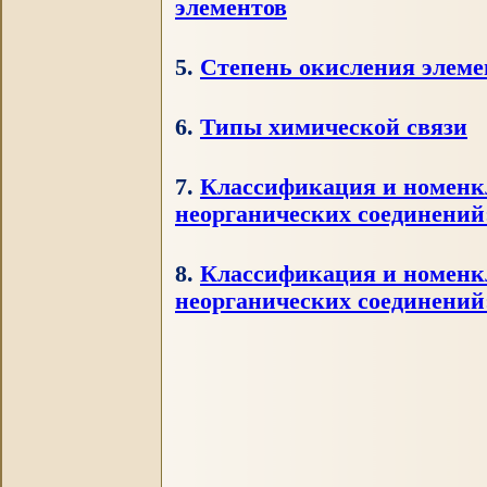
5.
Степень окисления элементов
6.
Типы химической связи
7.
Классификация и номенклатура неор
соединений: оксиды
8.
Классификация и номенклатура неор
соединений: гидроксиды