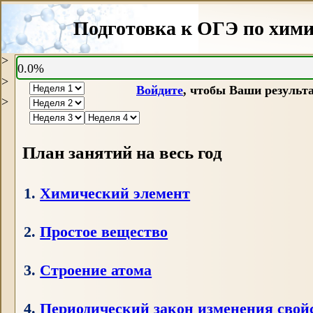
Подготовка к ОГЭ по хими
>
0.0%
>
Войдите
, чтобы Ваши результ
>
План занятий на весь год
1.
Химический элемент
2.
Простое вещество
3.
Строение атома
4.
Периодический закон изменения свой