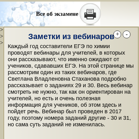
Все об экзамене
>
+
-
Заметки из вебинаров
>
>
Каждый год составители ЕГЭ по химии
проводят вебинары для учителей, в которых
они рассказывают, что именно ожидают от
учеников, сдававших ЕГЭ. На этой странице мы
рассмотрим один из таких вебинаров, где
Светлана Владленовна Стаханова подробно
рассказывает о заданиях 29 и 30. Весь вебинар
смотреть не нужно, так как он ориентирован на
учителей, но есть и очень полезная
информация для учеников, об этом здесь и
пойдет речь. Вебинар был проведен в 2017
году, поэтому номера заданий другие - 30 и 31,
но сама суть заданий не изменилась.