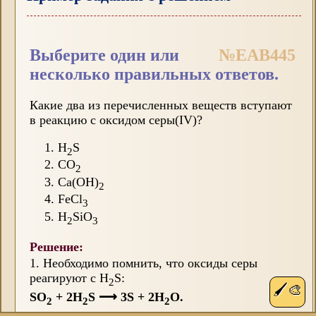
Выберите один или
№EAB445
несколько правильных ответов.
Какие два из перечисленных веществ вступают
в реакцию с оксидом серы(IV)?
H
S
2
CO
2
Ca(OH)
2
FeCl
3
H
SiO
2
3
Решение:
1. Необходимо помнить, что оксиды серы
реагируют с H
S:
2
🖌️🎨
SO
+ 2H
S
⟶
3S + 2H
O.
2
2
2
2. С CO
реакция не протекает, так как оба