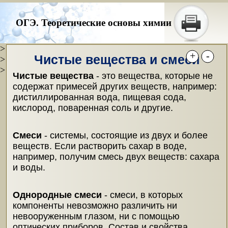
ОГЭ. Теоретические основы химии
>
+
-
Чистые вещества и смеси
>
>
Чистые вещества
- это вещества, которые не
содержат примесей других веществ, например:
дистиллированная вода, пищевая сода,
кислород, поваренная соль и другие.
Смеси
- системы, состоящие из двух и более
веществ. Если растворить сахар в воде,
например, получим смесь двух веществ: сахара
и воды.
Однородные смеси
- смеси, в которых
компоненты невозможно различить ни
невооруженным глазом, ни с помощью
оптических приборов. Состав и свойства