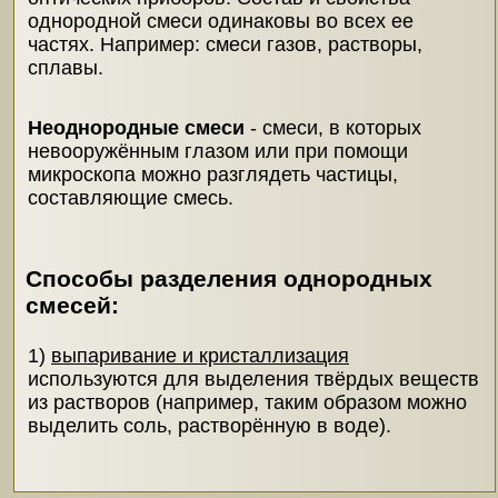
однородной смеси одинаковы во всех ее
частях. Например: смеси газов, растворы,
сплавы.
Неоднородные смеси
- смеси, в которых
невооружённым глазом или при помощи
микроскопа можно разглядеть частицы,
составляющие смесь.
Способы разделения однородных
смесей:
1)
выпаривание и кристаллизация
используются для выделения твёрдых веществ
из растворов (например, таким образом можно
выделить соль, растворённую в воде).
2)
дистилляция (перегонка)
используется для