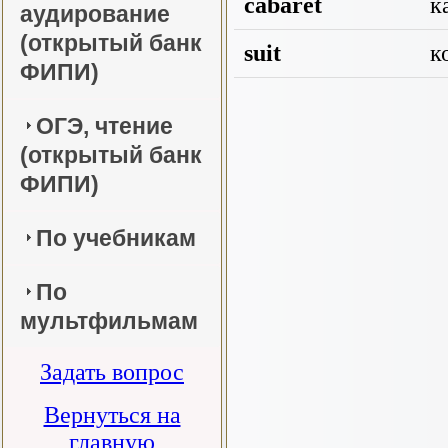
cabaret
к
аудирование
(открытый банк
suit
к
ФИПИ)
ОГЭ, чтение
(открытый банк
ФИПИ)
По учебникам
По
мультфильмам
Задать вопрос
Вернуться на
главную