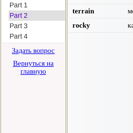
Part 1
terrain
м
Part 2
rocky
к
Part 3
Part 4
Задать вопрос
Вернуться на
главную