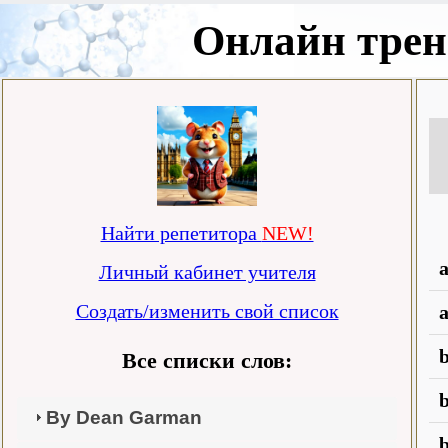
Онлайн трен
Найти репетитора
NEW!
Личный кабинет учителя
Создать/изменить свой список
b
Все списки слов:
b
By Dean Garman