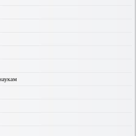
наукам