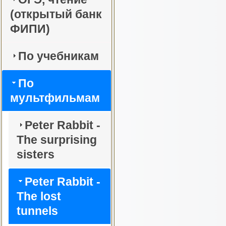
(открытый банк
ФИПИ)
По учебникам
По
мультфильмам
Peter Rabbit -
The surprising
sisters
Peter Rabbit -
The lost
tunnels