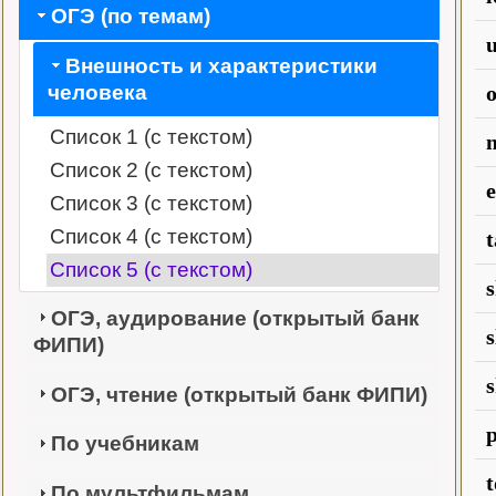
ОГЭ (по темам)
u
Внешность и характеристики
o
человека
Список 1 (с текстом)
Список 2 (с текстом)
e
Список 3 (с текстом)
Список 4 (с текстом)
t
Список 5 (с текстом)
s
ОГЭ, аудирование (открытый банк
ФИПИ)
ОГЭ, чтение (открытый банк ФИПИ)
По учебникам
t
По мультфильмам