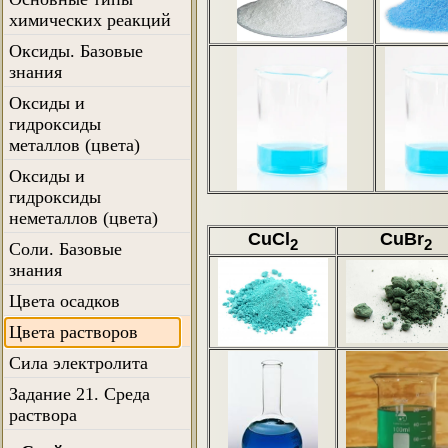
химических реакций
Оксиды. Базовые
знания
Оксиды и
гидроксиды
металлов (цвета)
Оксиды и
гидроксиды
неметаллов (цвета)
CuCl
CuBr
2
2
Соли. Базовые
знания
Цвета осадков
Цвета растворов
Сила электролита
Задание 21. Среда
раствора